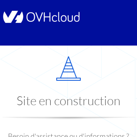
Site en construction
Besoin d'assistance ou d'informations ?